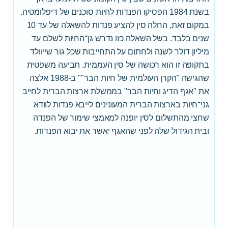
בשנת 1984 הפסיקו הפנדות להיות סוכנים של דיפלומטיה.
במקום זאת, החלה סין להציע פנדות להשאלה של עד 10
שנים בלבד. בשל השאלה כזו נדרש גן־החיות לשלם עד
מיליון דולר לשנה ולחתום על התחייבות שכל גור שייוולד
בתקופה זו הוא רכושה של סין העממית. תביעה משפטית
שהגישה "הקרן העולמית של חיות הבר"" ב-1988 אלצה
את "אגף הדיג וחיות הבר" בממשלת ארצות הברית לחייב
גני־חיות בארצות הברית המעונינים לייבא פנדות לוודא
שחצי מהתשלום לסין יופנה למאמצי שימור של הפנדה
ובית הגידול שלה לפני שהאגף יאשר את יבוא הפנדות.