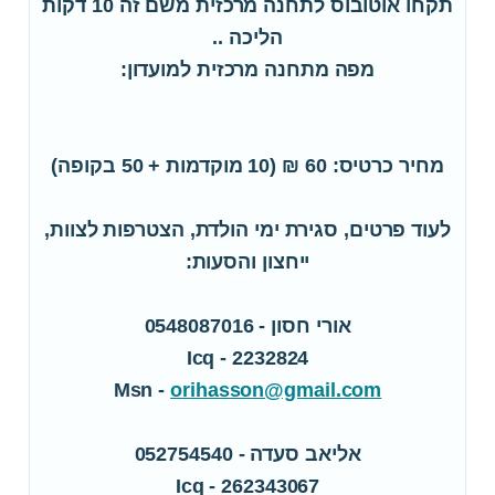
תקחו אוטובוס לתחנה מרכזית משם זה 10 דקות
הליכה ..
מפה מתחנה מרכזית למועדון:
מחיר כרטיס: 60 ₪ (10 מוקדמות + 50 בקופה)
לעוד פרטים, סגירת ימי הולדת, הצטרפות לצוות,
ייחצון והסעות:
אורי חסון - 0548087016
Icq - 2232824
Msn -
orihasson@gmail.com
אליאב סעדה - 052754540
Icq - 262343067