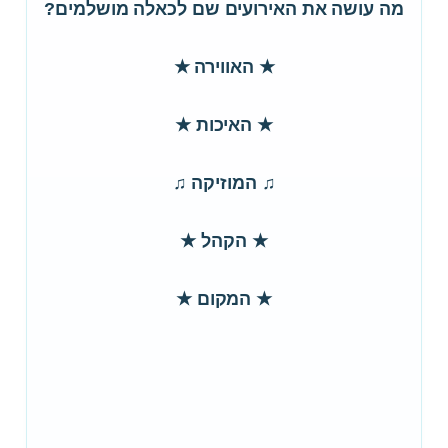
מה עושה את האירועים שם לכאלה מושלמים?
★ האווירה ★
★ האיכות ★
♫ המוזיקה ♫
★ הקהל ★
★ המקום ★