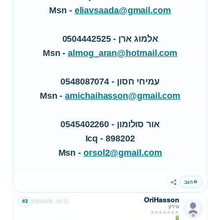
Msn -
eliavsaada@gmail.com
אלמוג ארן - 0504442525
Msn -
almog_aran@hotmail.com
עמיחי חסון - 0548087074
Msn -
amichaihasson@gmail.com
אור סולומון - 0545402260
Icq - 898202
Msn -
orsol2@gmail.com
הגב
שתף
OriHasson
#2
03/04/09
16:31
טירון