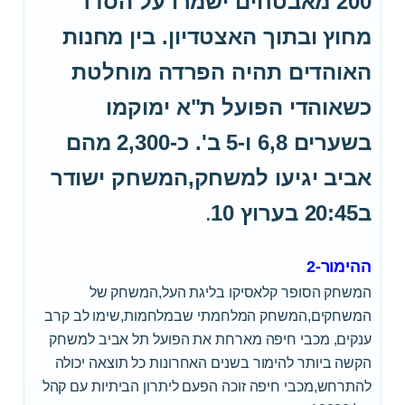
200 מאבטחים ישמרו על הסדר
מחוץ ובתוך האצטדיון. בין מחנות
האוהדים תהיה הפרדה מוחלטת
כשאוהדי הפועל ת"א ימוקמו
בשערים 6,8 ו-5 ב'. כ-2,300 מהם
אביב יגיעו למשחק,המשחק ישודר
ב20:45 בערוץ 10
.
ההימור-2
המשחק הסופר קלאסיקו בליגת העל,המשחק של
המשחקים,המשחק המלחמתי שבמלחמות,שימו לב קרב
ענקים, מכבי חיפה מארחת את הפועל תל אביב למשחק
הקשה ביותר להימור בשנים האחרונות כל תוצאה יכולה
להתרחש,מכבי חיפה זוכה הפעם ליתרון הביתיות עם קהל