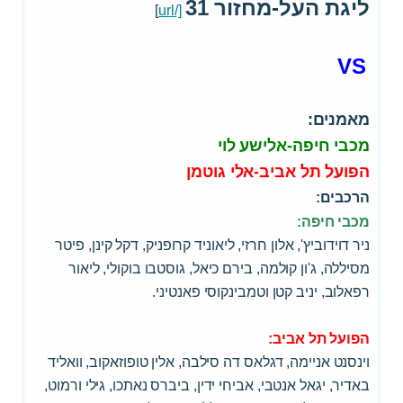
ליגת העל-מחזור 31
]
[/url
VS
מאמנים:
מכבי חיפה-אלישע לוי
הפועל תל אביב-אלי גוטמן
הרכבים:
מכבי חיפה:
ניר דוידוביץ', אלון חרזי, ליאוניד קרופניק, דקל קינן, פיטר
מסיללה, ג'ון קולמה, בירם כיאל, גוסטבו בוקולי, ליאור
רפאלוב, יניב קטן וטמבינקוסי פאנטיני.
הפועל תל אביב:
וינסנט אניימה, דגלאס דה סילבה, אלין טופוזאקוב, וואליד
באדיר, יגאל אנטבי, אביחי ידין, ביברס נאתכו, גילי ורמוט,