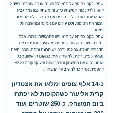
שחקן בקבוצת הפועל ת"א:"כל העונה אנחנו עובדים בשביל
להגיע לרגע כזה, למשחק כזה. זה משחק כמו גמר גביע
ואפילו יותר מזה וכולם מבינים את זה. ברור לנו שהפסד
יגמור את הסיפור, ולכן עולים עם אמונה ומחשבה על
ניצחון".
שחקן בקבוצת הפועל ת"א:"יש התרגשות ומתח, אבל
במידה חיובית. אנחנו שחקנים מקצוענים ומכירים את
הדברים האלה. גם לפני דרבי יש תכונה ומתח. מכבי חיפה
מגיעה כפייבוריטית למשחק והיא במקום הראשון, אבל
אנחנו נבוא עם המשחק והדרך שלנו והעיקר קודם כל לא
להפסיד, אחר כך לחשוב על הניצחון".
כ-14 אלף צופים ימלאו את אצטדיון
קרית אליעזר כשהקופות לא יפתחו
ביום המשחק. כ-250 שוטרים ועוד