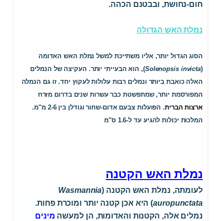
חום-נחושת, ובבטנם הכהה.
נמלת האש הגדולה
הסוג הגדול יותר, אליו משתייכת למשל נמלת האש האדומה
(
Solenopsis invicta
), הוא הבעייתי יותר. העקיצה של הנמלים
האלה כואבת ביותר ונמלים רבות עלולות לעקוץ יחד. זו גם הנמלה
המפורסמת יותר, שמתפשטת כבר עשרות שנים בדרום מזרח
ארצות הברית
. הפועלות צבעם אדום-שחור וגודלן בין 2-6 מ"מ.
המלכות יכולות להגיע עד ל-1.6 ס"מ
נמלת האש הקטנה
לעומתה, נמלת האש הקטנה (
Wasmannia
auropunctata
) היא אכן קטנה יותר ומוכרת פחות.
נמלים אלה, הקטנות והאדומות, הן למעשה
מינים