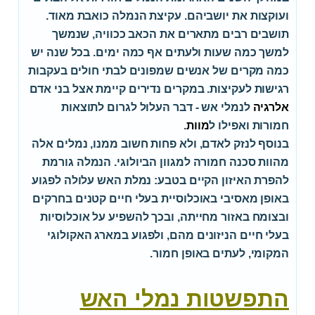
ועוקצות את יושביהם. עקיצת הנמלה כואבת מאוד.
תושבים רבים מתארים את הכאב ככוויה, שנמשך
למשך כמה שעות ולעתים אף כמה ימים. בכל שנה יש
כמה מקרים של אנשים שמפונים לבתי חולים בעקבות
רגישות לעקיצות. במקרים נדירים קיימת אצל בני אדם
אלרגיה
לנמלי אש - דבר העלול לגרום לתוצאות
חמורות ואפילו ל
מוות
.
בנוסף לנזק לאדם, ולא פחות חשוב ממנו, נמלים אלה
מהוות סכנה חמורה למגוון הביולוגי. הנמלה גורמת
להפרת האיזון הקיים בטבע: נמלת האש עלולה לפגוע
באופן מאסיבי באוכלוסיית בעלי חיים קטנים בחרקים
ובצומח באזור מחייתה, ובכך להשפיע על אוכלוסיות
בעלי חיים הניזונים מהם, ולפגוע במארג האקולוגי
המקומי, לעתים באופן חמור.
התפשטות נמלי האש