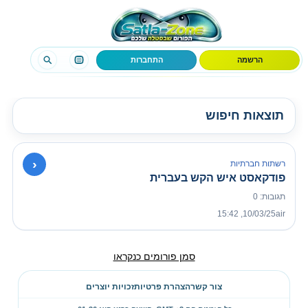
הרשמה
התחברות
תוצאות חיפוש
›
רשתות חברתיות
פודקאסט איש הקש בעברית
תגובות: 0
10/03/25, 15:42
air
סמן פורומים כנקראו
צור קשר
הצהרת פרטיות
זכויות יוצרים