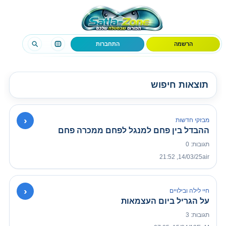
הרשמה
התחברות
תוצאות חיפוש
›
מבזקי חדשות
ההבדל בין פחם למנגל לפחם ממכרה פחם
תגובות: 0
14/03/25, 21:52
air
›
חיי לילה ובילויים
על הגריל ביום העצמאות
תגובות: 3