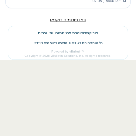
15/04/13, 07:05
E_M
סמן פורומים כנקראו
צור קשר
הצהרת פרטיות
זכויות יוצרים
כל הזמנים הם GMT +3. השעה כרגע היא
23:13
.
Powered by vBulletin™
Copyright © 2026 vBulletin Solutions, Inc. All rights reserved.