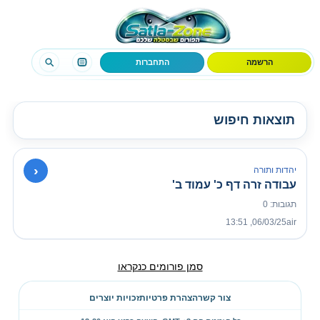
הרשמה
התחברות
תוצאות חיפוש
›
יהדות ותורה
עבודה זרה דף כ' עמוד ב'
תגובות: 0
06/03/25, 13:51
air
סמן פורומים כנקראו
צור קשר
הצהרת פרטיות
זכויות יוצרים