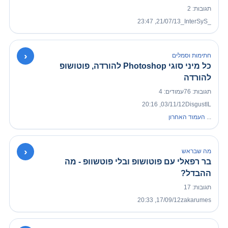
תגובות: 2
21/07/13, 23:47
_InterSyS_
›
חתימות וסמלים
כל מיני סוגי Photoshop להורדה, פוטושופ
להורדה
תגובות: 76
עמודים: 4
03/11/12, 20:16
DisgustIL
...
העמוד האחרון
›
מה שבראש
בר רפאלי עם פוטושופ ובלי פוטשוופ - מה
ההבדל?
תגובות: 17
17/09/12, 20:33
zakarumes