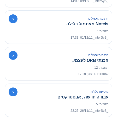
09/12/11, 14:00
_InterSyS_
›
חתימות וסמלים
Notcis מאתמול בלילה
תגובות: 7
01/12/11, 17:33
_InterSyS_
›
חתימות וסמלים
הכנתי ORB לעצמי..
תגובות: 12
28/11/11, 17:18
iDunk
›
גרפיקה כללית
עבודה חדשה , אבסטרקטים
תגובות: 5
26/11/11, 22:25
_InterSyS_