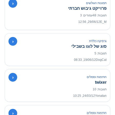
›
תמונות הגולשים
פרוייקט גיבוש חברתי
תגובות: 48
עמודים: 3
29/06/12, 12:56
E_M
›
גרפיקה כללית
סוג של לוגו בשבילי
תגובות: 5
19/06/12, 08:33
DogCat
›
חתימות וסמלים
twixer
תגובות: 10
24/03/12, 10:25
Yonatan
›
חתימות וסמלים