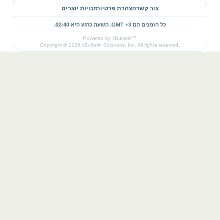
צור קשר
הצהרת פרטיות
זכויות יוצרים
כל הזמנים הם GMT +3. השעה כרגע היא
02:40
.
Powered by vBulletin™
Copyright © 2026 vBulletin Solutions, Inc. All rights reserved.