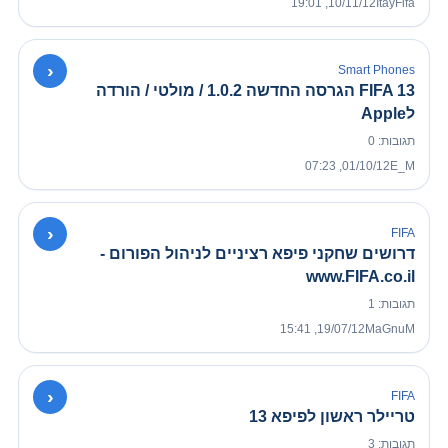
10/11/12, 19:01
ItayFifa
›
Smart Phones
FIFA 13 הגרסה החדשה 1.0.2 / מולטי / הורדה
לApple
תגובות: 0
01/10/12, 07:23
E_M
›
FIFA
דרושים שחקני פיפא רציניים לניהול הפורום -
www.FIFA.co.il
תגובות: 1
19/07/12, 15:41
MaGnuM
›
FIFA
טריילר ראשון לפיפא 13
תגובות: 3