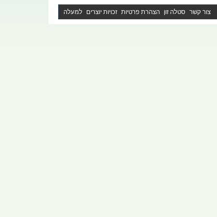
צור קשר
סטלה זון
הצהרת פרטיות
זכויות יוצרים
למעלה