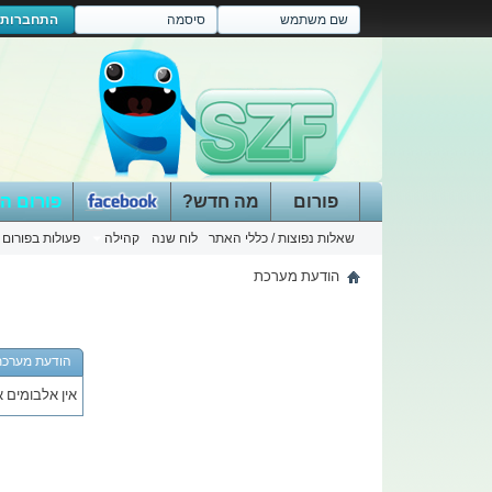
התחברות
פורום
מה חדש?
פורום ה
שאלות נפוצות / כללי האתר
לוח שנה
קהילה
פעולות בפורום
הודעת מערכת
הודעת מערכת
אין אלבומים א