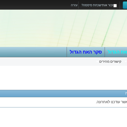
זכור אותי
שכחת סיסמה?
עזרה
אח הגדול
סקר האח הגדול
קישורים מהירים
שר עודכנו לאחרונה.