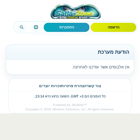
הרשמה
התחברות
הודעת מערכת
אין אלבומים אשר עודכנו לאחרונה.
צור קשר
הצהרת פרטיות
זכויות יוצרים
כל הזמנים הם GMT +3. השעה כרגע היא
13:14
.
Powered by vBulletin™
Copyright © 2026 vBulletin Solutions, Inc. All rights reserved.