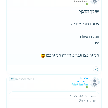
יש לך דגדגן?
עלוב סתכל את זה
i live in zan
יעני
אני גר בצן אבל ביחד זה אני גרבצן
שתף
ZuZu
#5
12/02/05
03:44
תואר כבוד
במקור פורסם על ידי
:
יש לך דגדגן?