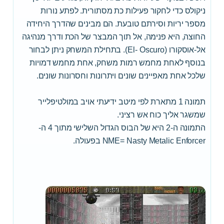
ניקולס כדי לחקור פעילות כת מסתורית. לפתע נורות
מספר יריות וסירתם טובעת. הם מבינים שהדרך היחידה
החוצה, היא פנימה, אל תוך המבצר של הכת ודרך מנהיגה
אל-אוסקורו (El- Oscuro). בתחילת המשחק ניתן לבחור
בנוסף לאחת מחמש רמות משחק, אחת מחמש דמויות
שלכל אחת מאפיינים שונים ויתרונות וחסרונות שונים.
תמונה 1 מתארת לפי מיטב ידיעתי אויב במולטיפלייר
שמשגר אליך כוח אש רציני.
התמונה ה-2 היא של הבוס הגדול השלישי מתוך 4 ה-
NME= Nasty Metalic Enforcer בפעולה.