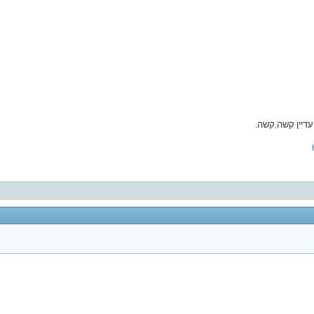
דיין קשה,קשה.