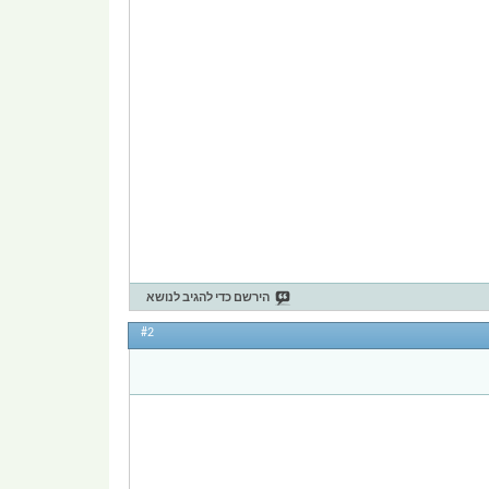
הירשם כדי להגיב לנושא
#2