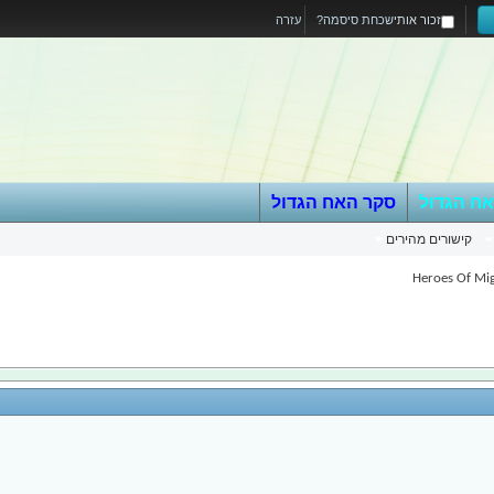
זכור אותי
שכחת סיסמה?
עזרה
אח הגדול
סקר האח הגדול
קישורים מהירים
Heroes Of Mi