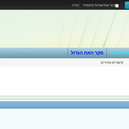
זכור אותי
שכחת סיסמה?
עזרה
אח הגדול
סקר האח הגדול
קישורים מהירים