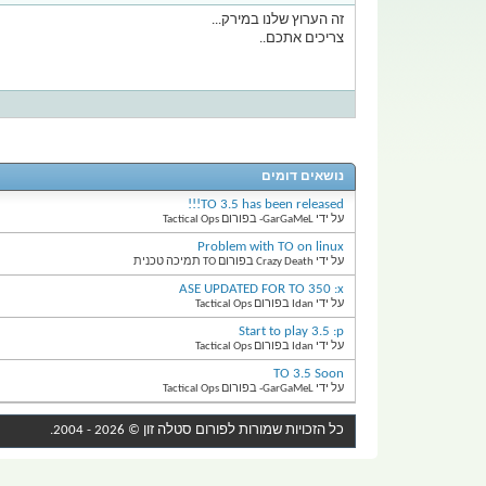
זה הערוץ שלנו במירק...
צריכים אתכם..
נושאים דומים
TO 3.5 has been released!!!
על ידי GarGaMeL- בפורום Tactical Ops
Problem with TO on linux
על ידי Crazy Death בפורום TO תמיכה טכנית
ASE UPDATED FOR TO 350 :x
על ידי Idan בפורום Tactical Ops
Start to play 3.5 :p
על ידי Idan בפורום Tactical Ops
TO 3.5 Soon
על ידי GarGaMeL- בפורום Tactical Ops
כל הזכויות שמורות לפורום
סטלה זון
© 2026 - 2004.