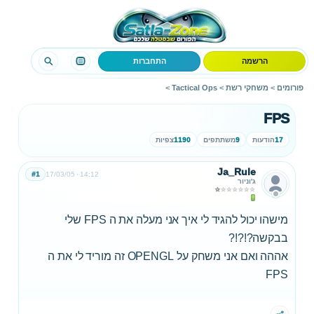
הרשמה
התחברות
פורומים
>
משחקי רשת
>
Tactical Ops
>
FPS
17
הודעות
9
משתתפים
1190
צפיות
Ja_Rule
#1
17/03/05
14:12
ג'וניור
מישהו יכול להגיד לי איך אני מעלה את ה FPS שלי
בבקשה?!?!?
אההה ואם אני משחק על OPENGL זה מוריד לי את ה
FPS