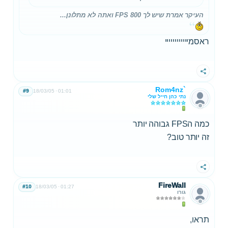
העיקר אמרת שיש לך 800 FPS ואתה לא מתלונן...
ראסמיייייייייייי
שתף
Rom4nz`
#9
18/03/05
01:01
נתי כהן חייל שלי
כמה הFPS גבוהה יותר
זה יותר טוב?
שתף
FireWall
#10
18/03/05
01:27
גורו
תראו,