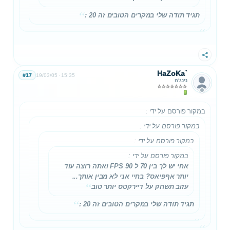
תגיד תודה שלי במקרים הטובים זה 20 :
שתף
HaZoKa`
#17
19/03/05
15:35
נינג'ה
במקור פורסם על ידי
:
במקור פורסם על ידי
:
במקור פורסם על ידי
:
במקור פורסם על ידי
:
אחי יש לך בין 70 ל 90 FPS ואתה רוצה עוד
יותר אףפיאס? בחיי אני לא מבין אותך...
עזוב תשחק על דיירקטס יותר טוב
תגיד תודה שלי במקרים הטובים זה 20 :