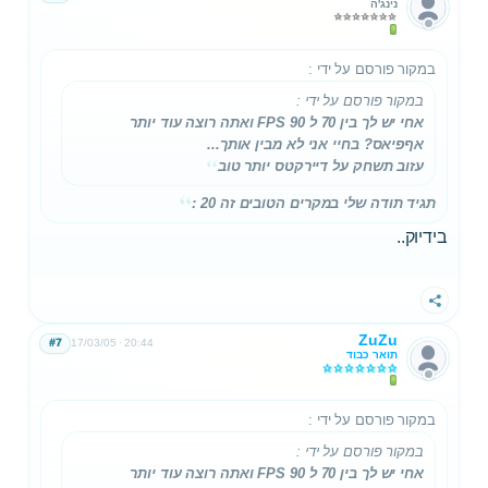
נינג'ה
במקור פורסם על ידי
:
במקור פורסם על ידי
:
אחי יש לך בין 70 ל 90 FPS ואתה רוצה עוד יותר
אףפיאס? בחיי אני לא מבין אותך...
עזוב תשחק על דיירקטס יותר טוב
תגיד תודה שלי במקרים הטובים זה 20 :
בידיוק..
שתף
ZuZu
#7
17/03/05
20:44
תואר כבוד
במקור פורסם על ידי
:
במקור פורסם על ידי
:
אחי יש לך בין 70 ל 90 FPS ואתה רוצה עוד יותר