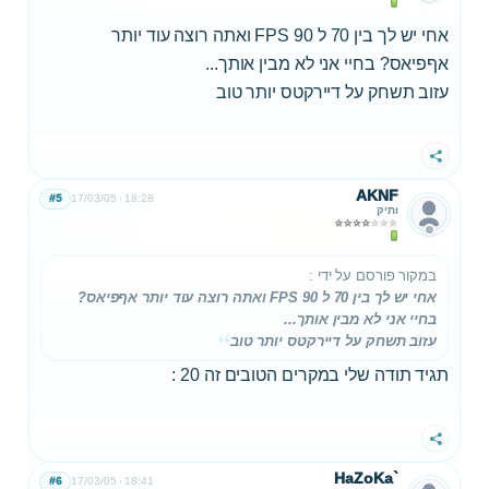
אחי יש לך בין 70 ל 90 FPS ואתה רוצה עוד יותר
אףפיאס? בחיי אני לא מבין אותך...
עזוב תשחק על דיירקטס יותר טוב
שתף
AKNF
#5
17/03/05
18:28
ותיק
במקור פורסם על ידי
:
אחי יש לך בין 70 ל 90 FPS ואתה רוצה עוד יותר אףפיאס?
בחיי אני לא מבין אותך...
עזוב תשחק על דיירקטס יותר טוב
תגיד תודה שלי במקרים הטובים זה 20 :
שתף
HaZoKa`
#6
17/03/05
18:41