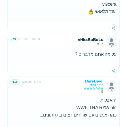
viscera
ועוד מלאאא
שתף
#9
01/05/05
00:20
sHkaBuBuLu
אורח
על מה אתם מדברים ?
שתף
DareDevil
#10
01/05/05
11:00
תואר כבוד
היאבקות
WWE TNA RAW atc.
כמה אנשים עם שרירים רצים בתחתונים...