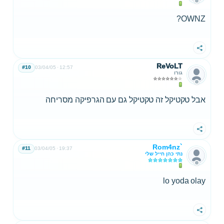
OWNZ?
שתף
ReVoLT
#10
03/04/05
12:57
גורו
אבל טקטיקל זה טקטיקל גם עם הגרפיקה מסריחה
שתף
Rom4nz`
#11
03/04/05
19:37
נתי כהן חייל שלי
lo yoda olay
שתף