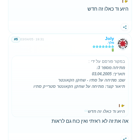
היוע וד כאלו זה חדש
שתף
Joly
#5
03/04/05
19:31
מלך.
במקור פורסם על ידי
:
מתיחה מספר 3:
תאריך: 03.04.2005
שם: מתיחה על סתיו - שחקן הקאונטר
תיאור קצר: מתיחה על שחקן הקאונטר סטרייק סתיו
היוע וד כאלו זה חדש
אה את זה לא ראיתי ואין כוח גם לראות