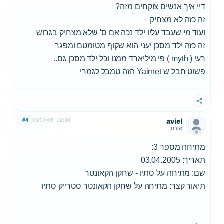
דיי איך אנשים צוקחים מזה?
זה כזה לא מצחיק
ועוד מי שעבד עליו ילד נכה אם ס' שלא מצחיק בגרוש
זה כזה ילד מסכן יעני הוא שקוף מטומטם ומפגר
רעי ( myth ) פי מיליארד ממנו וכל ילד מסכן גם..
פשוט חבל ש Yairnet הזה טמבל לגמרי
שתף
#4
03/04/05
19:30
aviel
אורח
מתיחה מספר 3:
תאריך: 03.04.2005
שם: מתיחה על סתיו - שחקן הקאונטר
תיאור קצר: מתיחה על שחקן הקאונטר סטרייק סתיו