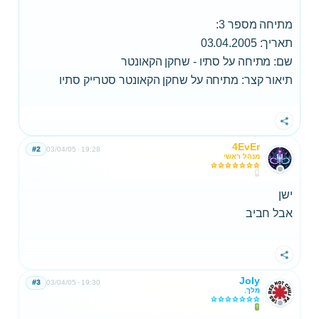
מתיחה מספר 3:
תאריך: 03.04.2005
שם: מתיחה על סתיו - שחקן הקאונטר
תיאור קצר: מתיחה על שחקן הקאונטר סטרייק סתיו
שתף
4EvEr
#2
03/04/05
19:28
מנהל ראשי
ישן
אבל חביב
שתף
Joly
#3
03/04/05
19:30
מלך.