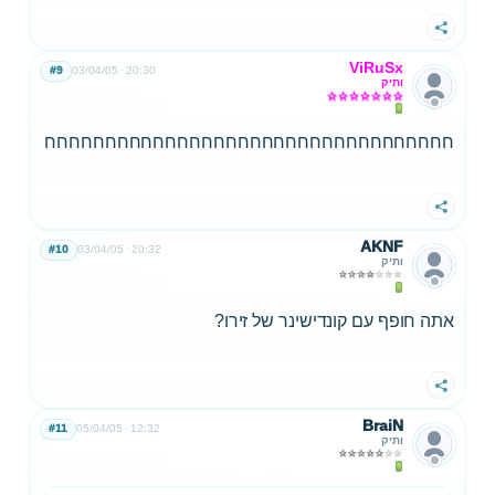
שתף
ViRuSx
#9
03/04/05
20:30
ותיק
חחחחחחחחחחחחחחחחחחחחחחחחחחחחחחחחחח
שתף
AKNF
#10
03/04/05
20:32
ותיק
אתה חופף עם קונדישינר של זירו?
שתף
BraiN
#11
05/04/05
12:32
ותיק