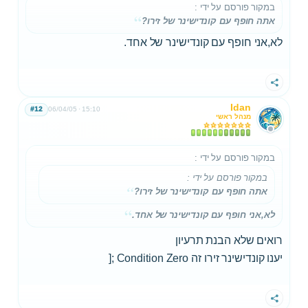
במקור פורסם על ידי
:
אתה חופף עם קונדישינר של זירו?
לא,אני חופף עם קונדישינר של אחד.
שתף
Idan
#12
06/04/05
15:10
מנהל ראשי
במקור פורסם על ידי
:
במקור פורסם על ידי
:
אתה חופף עם קונדישינר של זירו?
לא,אני חופף עם קונדישינר של אחד.
רואים שלא הבנת תרעיון
יענו קונדישינר זירו זה Condition Zero ;[
שתף