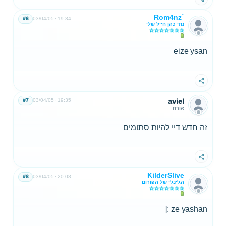
שתף
Rom4nz`
#6
03/04/05
19:34
נתי כהן חייל שלי
eize ysan
שתף
#7
03/04/05
19:35
aviel
אורח
זה חדש דיי להיות סתומים
שתף
KilderSlive
#8
03/04/05
20:08
הג'ינג'י של הפורום
ze yashan :[