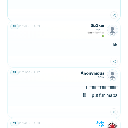
שתף
Str1ker
#2
11/04/05
16:09
מתקדם
kk
שתף
#3
11/04/05
18:17
Anonymous
אורח
hffffffffffffffffffffffffff
put fun maps!!!!!!!!
שתף
Joly
#4
11/04/05
19:30
מלך.