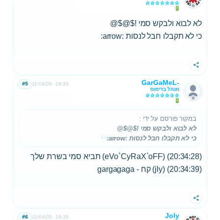
לא לבוא ולבקש סמי !$@$@
כי לא תקבלו חבל לנסות :arrow:
שתף
GarGaMeL-
#5
11/04/05
19:34
מנהל בדימוס
במקור פורסם על ידי
:
לא לבוא ולבקש סמי !$@$@
כי לא תקבלו חבל לנסות :arrow:
(20:34:28) (eVo`CyRaX`oFF) תביא סמי בשרת שלך
(20:34:39) (jly) קח - gargagaga
שתף
Joly
#6
11/04/05
19:35