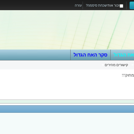
זכור אותי
שכחת סיסמה?
עזרה
אח הגדול
סקר האח הגדול
קישורים מהירים
חוק!!!