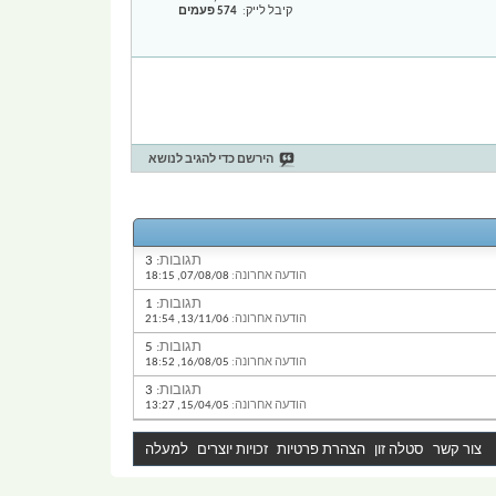
קיבל לייק
574 פעמים
הירשם כדי להגיב לנושא
תגובות:
3
הודעה אחרונה:
07/08/08,
18:15
תגובות:
1
הודעה אחרונה:
13/11/06,
21:54
תגובות:
5
הודעה אחרונה:
16/08/05,
18:52
תגובות:
3
הודעה אחרונה:
15/04/05,
13:27
צור קשר
סטלה זון
הצהרת פרטיות
זכויות יוצרים
למעלה