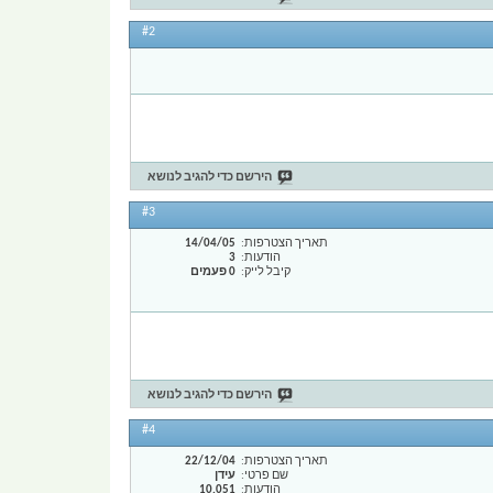
#2
הירשם כדי להגיב לנושא
#3
תאריך הצטרפות
14/04/05
הודעות
3
קיבל לייק
0 פעמים
הירשם כדי להגיב לנושא
#4
תאריך הצטרפות
22/12/04
שם פרטי
עידן
הודעות
10,051