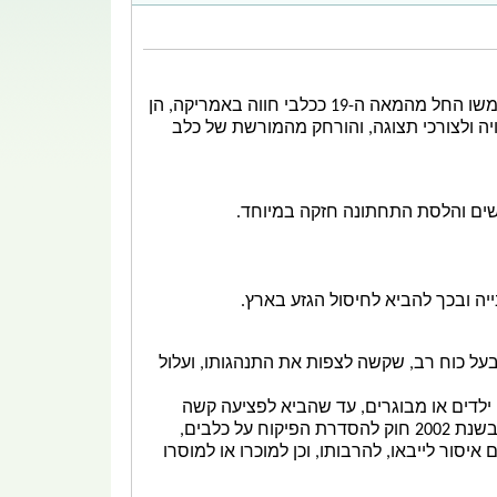
משו החל מ
המאה ה-19
ככלבי חווה ב
אמריקה
, הן
ת, והוא הפך לבן לוויה ולצורכי תצוגה, והורחק מהמורשת של כלב
גשים והלסת התחתונה חזקה במיוחד.
יה ובכך להביא לחיסול הגזע בארץ.
בעל כוח רב, שקשה לצפות את התנהגותו, ועלול
ילדים
או מבוגרים, עד שהביא לפציעה קשה
 2002
חוק להסדרת הפיקוח על כלבים
,
ביניהם איסור לייבאו, להרבותו, וכן למוכרו או למוסרו