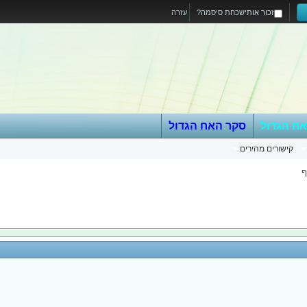
זכור אותי
שכחת סיסמה?
עזרה
אח הגדול
סקר האח הגדול
קישורים מהירים
ף