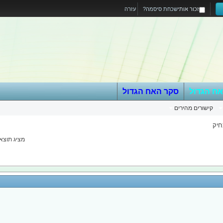
זכור אותי
שכחת סיסמה?
עזרה
אח הגדול
סקר האח הגדול
קישורים מהירים
חיק
מציג תוצאות 1 עד 20 מ