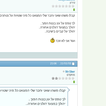
טירון
קבלו משהו שאני וחבר שלי המצאנו כל מיני שטויות על נטחנים
לך טפס על עץ בננות הפוך..
יהולך במצעד דגלנים אחורה..
יהולך על קביים בישיבה..
ועוד אני לא זוכר
21:06
11/01/05,
Str1ker
מתקדם
קבלו משהו שאני וחבר שלי המצאנו כל מיני שטויו
לך טפס על עץ בננות הפוך..
יהולך במצעד דגלנים אחורה..