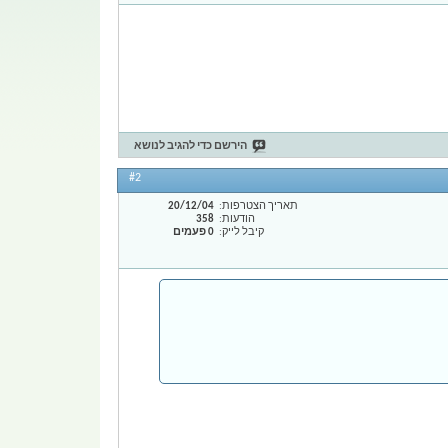
הירשם כדי להגיב לנושא
#2
תאריך הצטרפות
20/12/04
הודעות
358
קיבל לייק
0 פעמים