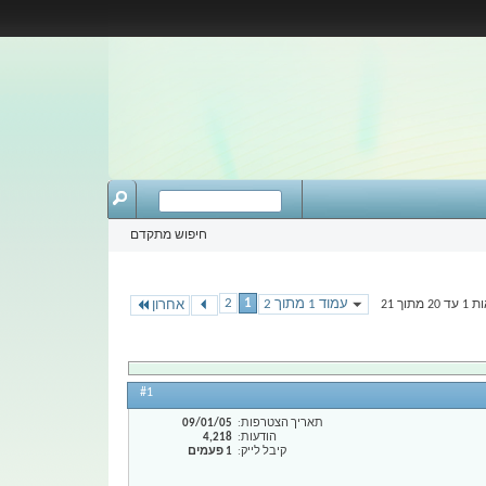
חיפוש מתקדם
2
1
עמוד 1 מתוך 2
תוך 21
אחרון
#1
תאריך הצטרפות
09/01/05
הודעות
4,218
קיבל לייק
1 פעמים