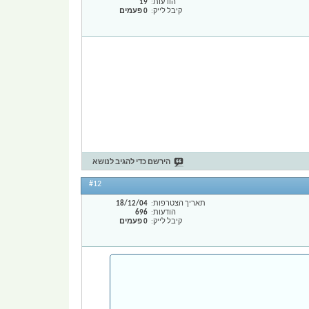
הודעות
19
קיבל לייק
0 פעמים
הירשם כדי להגיב לנושא
#12
תאריך הצטרפות
18/12/04
הודעות
696
קיבל לייק
0 פעמים