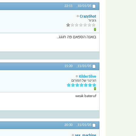
22:11
10/01/05,
CrazyShot
ג'וניור
בואנה הספאם פה חוגג..
15:20
11/01/05,
KilderSlive
הג'ינג'י של הפורום
weak bateruf
20:30
11/01/05,
sex_machine