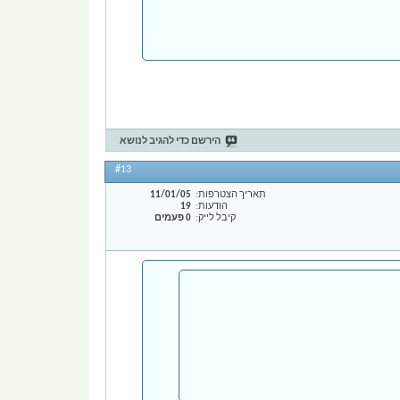
הירשם כדי להגיב לנושא
#13
תאריך הצטרפות
11/01/05
הודעות
19
קיבל לייק
0 פעמים