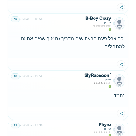
שתף
B-Boy Crazy
#5
23/04/09
18:58
טירון
יפה אבל פעם הבאה שים מדריך גם איך שמים את זה
למתחילים..
שתף
SlyRaccoon`
#6
28/04/09
12:59
ותיק
נחמד..
שתף
Phyro
#7
28/04/09
17:30
טירון