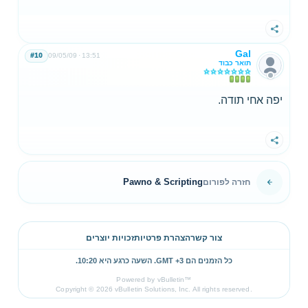
שתף
Gal
#10
09/05/09
13:51
תואר כבוד
יפה אחי תודה.
שתף
Pawno & Scripting
חזרה לפורום
צור קשר
הצהרת פרטיות
זכויות יוצרים
כל הזמנים הם GMT +3. השעה כרגע היא
10:20
.
Powered by vBulletin™
Copyright © 2026 vBulletin Solutions, Inc. All rights reserved.