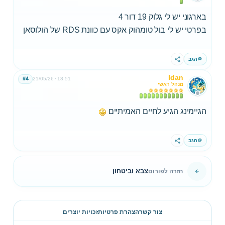
בארגוני יש לי גלוק 19 דור 4
בפרטי יש לי בול טומהוק אקס עם כוונת RDS של הולוסאן
הגב
שתף
Idan
#4
21/05/26
18:51
מנהל ראשי
הגיימינג הגיע לחיים האמיתיים
הגב
שתף
צבא וביטחון
חזרה לפורום
צור קשר
הצהרת פרטיות
זכויות יוצרים