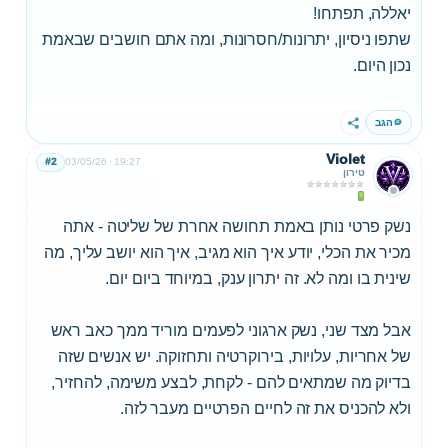
יאללה, תפתחו!
שתפו ניסיון, יתרונות/חסרונות, ומה אתם חושבים שבאמת
נכון היום.
הגב
שתף
Violet
#2
03/05/26
19:27
טירון
נשק פרטי נותן באמת תחושה אחרת של שליטה - אתה
מכיר את הכלי, יודע איך הוא מגיב, איך הוא יושב עליך, מה
שינית בו ומה לא. זה יתרון ענק, במיוחד ביום יום.
אבל מצד שני, נשק ארגוני לפעמים מוריד ממך כאב ראש
של אחריות, עלויות, בירוקרטיה ותחזוקה. יש אנשים שזה
בדיוק מה שמתאים להם - לקחת, לבצע משימה, להחזיר,
ולא להכניס את זה לחיים הפרטיים מעבר לזה.