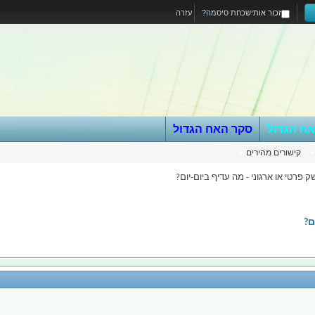
זכור אותי
שכחת סיסמה?
עזרה
אח הגדול
סקר האח הגדול
קישורים מהירים
 פרטי או ארגוני - מה עדיף ביום-יום?
ם?