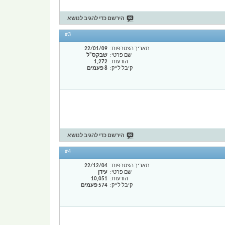
הירשם כדי להגיב לנושא
#3
תאריך הצטרפות
22/01/09
שם פרטי
שבקס"ל
הודעות
1,272
קיבל לייק
8 פעמים
הירשם כדי להגיב לנושא
#4
תאריך הצטרפות
22/12/04
שם פרטי
עידן
הודעות
10,051
קיבל לייק
574 פעמים