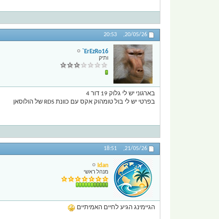
20:53
20/05/26,
ErEzRo16`
ותיק
בארגוני יש לי גלוק 19 דור 4
בפרטי יש לי בול טומהוק אקס עם כוונת RDS של הולוסאן
18:51
21/05/26,
Idan
מנהל ראשי
הגיימינג הגיע לחיים האמיתיים