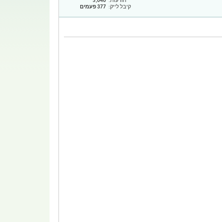
הודעות
5,040
קיבל לייק
377 פעמים