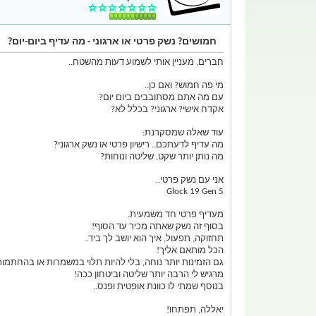
חמושים? נשק פרטי או ארגוני - מה עדיף ביום-יום?
חברים, מעניין אותי לשמוע דעות מהשטח..
מי פה חמוש? ואם כן..
עם מה אתם מסתובבים ביום יום?
אקדח אישי? ארגוני? בכלל לא?
עוד שאלה שמסקרנת:
מה עדיף לדעתכם.. רישיון פרטי או נשק ארגוני?
מה נותן יותר שקט, שליטה ונוחות?
אני עם נשק פרטי..
Glock 19 Gen 5
מעדיף פרטי חד משמעית.
בסוף זה נשק שאתה מכיר עד הסוף!
תחזוקה, תפעול, איך הוא יושב לך ביד..
הכל מותאם אליך!
גם הזמינות יותר נוחה, בלי להיות תלוי במשמרות או בהחתמות
מרגיש לי הרבה יותר שליטה וביטחון ככה!
בנוסף שמתי לו כוונת אופטית ופנס..
יאללה, תפתחו!