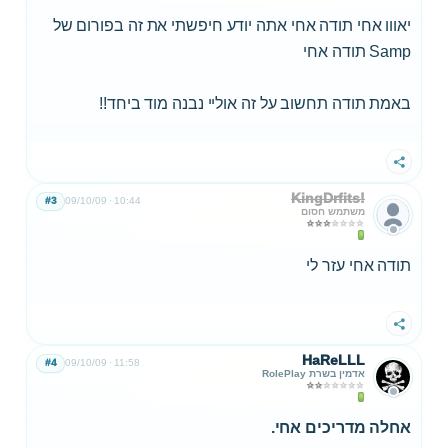
יאווו אחי תודה אחי אתה יודע חיפשתי את זה בפורום של
Samp תודה אחי
באמת תודה תחשוב על זה אוליי נבנה מוד ביחד!!
שתף
KingDrfits!
#3
09/10/09
10:44
משתמש חסום
תודה אחי עזר לי
שתף
HaReLLL
#4
09/10/09
11:58
אדמין בשרת RolePlay
אחלה מדריכים אחי.