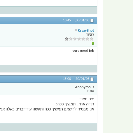
10:45
30/01/05,
CrazyShot
ג'וניור
very good job
15:00
30/01/05,
Anonymous
אורח
יפה מאוד!
תודה אחי... תמשיך ככה!
אני מבטיח לך שאם תמשיך ככה ותעשה עוד דברים כאלה אני נ