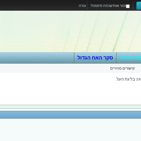
זכור אותי
שכחת סיסמה?
עזרה
אח הגדול
סקר האח הגדול
קישורים מהירים