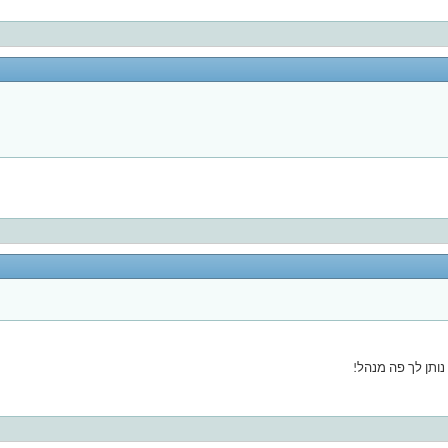
ותן לך פה מנהל!