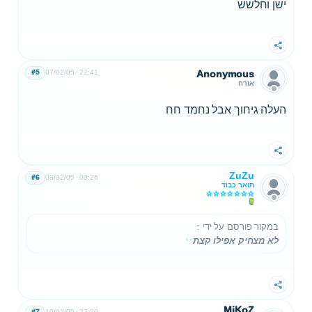
ישן וחלשש
שתף
#5
07/02/05
22:41
Anonymous
אורח
העלה גיחוך אבל נחמד חח
שתף
ZuZu
#6
08/02/05
00:26
תואר כבוד
במקור פורסם על ידי
:
לא מצחיק אפילו קצת
שתף
MiKoZ
#7
10/02/05
22:20