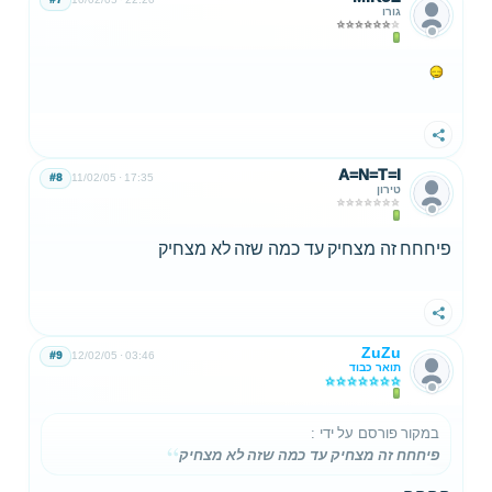
גורו
שתף
A=N=T=I
#8
11/02/05
17:35
טירון
פיחחח זה מצחיק עד כמה שזה לא מצחיק
שתף
ZuZu
#9
12/02/05
03:46
תואר כבוד
במקור פורסם על ידי
:
פיחחח זה מצחיק עד כמה שזה לא מצחיק