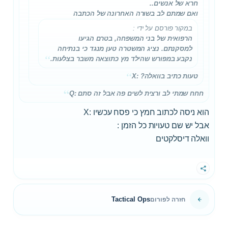
חרא של אנשים..
ואם שמתם לב בשורה האחרונה של הכתבה
במקור פורסם על ידי
:
הרפואית של בני המשפחה, בטרם הגיעו
למסקנתם. נציג המשטרה טען מנגד כי בנתיחה
נקבע במפורש שהילד
מץ
כתוצאה משבר בצלעות.
טעות כתיב בוואלה? :X
חחח שמתי לב ורצית לשים פה אבל זה סתם :Q
הוא ניסה לכתוב חמץ כי פסח עכשיו :X
אבל יש שם טעויות כל הזמן :
וואלה דיסלקטים
שתף
Tactical Ops
חזרה לפורום