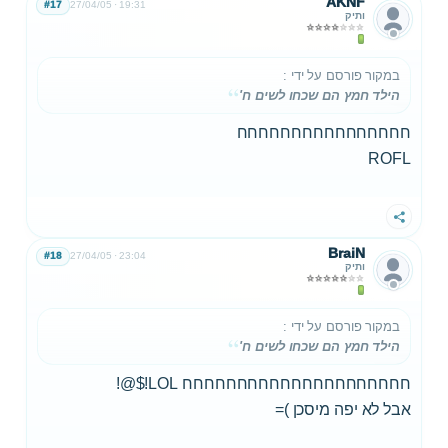
AKNF
#17
27/04/05
19:31
ותיק
במקור פורסם על ידי
:
הילד חמץ הם שכחו לשים ח'
חחחחחחחחחחחחחחחח
ROFL
שתף
BraiN
#18
27/04/05
23:04
ותיק
במקור פורסם על ידי
:
הילד חמץ הם שכחו לשים ח'
חחחחחחחחחחחחחחחחחחחחח LOL!$@!
אבל לא יפה מיסכן )=