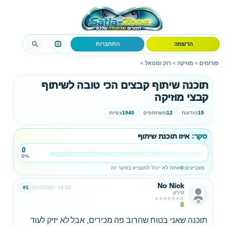
הרשמה
התחברות
פורומים
>
מוזיקה
>
רוק ומטאל
>
תוכנה שיתוף קבצים הכי טובה לשיתוף
קבצי מוזיקה
15
הודעות
12
משתתפים
1940
צפיות
סקר:
איזו תוכנת שיתוף
0
0%
מצביעים:
0
אתה לא יכול להצביע בסקר זה
No Nick
#1
07/02/05
19:22
טירון
תוכנה שאני בטוח שהרוב פה מכירים, אבל לא יזיק לעוד