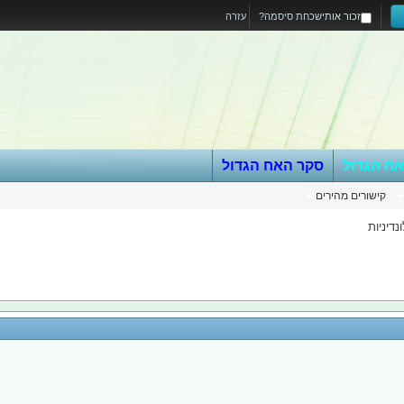
זכור אותי
שכחת סיסמה?
עזרה
אח הגדול
סקר האח הגדול
קישורים מהירים