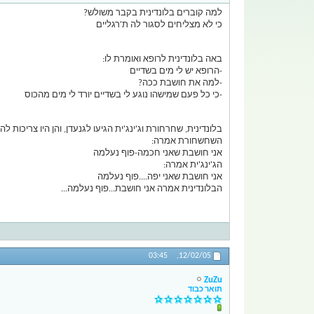
למה קוברים בלונדינית בקבר משולש?
כי לא מצליחים לסגור לה ת'רגליים
באה בלונדינית לרופא ואומרת לו:
-הרופא יש לי מים בשדיים
-למה את חושבת ככה?
-כי כל פעם שמישהו נוגע לי בשדיים יורד לי מים מהכוס
בלונדינית, שחרחורת וג'ינג'ית הגיעו לגנעדן, והן היו צריכות
השחשחורת אמרה:
אני חושבת שאני חכמה-פוף נעלמה
הג'ינג'ית אמרה:
אני חושבת שאני יפה....פוף נעלמה
הבלונדינית אמרה אני חושבת...פוף נעלמה...
03:45
12/02/05,
ZuZu
תואר כבוד