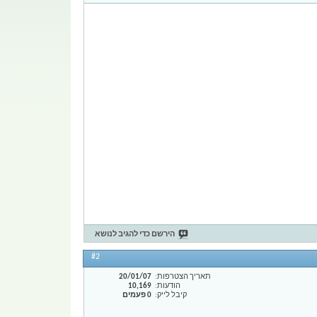
הירשם כדי להגיב לנושא
#2
תאריך הצטרפות
20/01/07
הודעות
10,169
קיבל לייק
0 פעמים