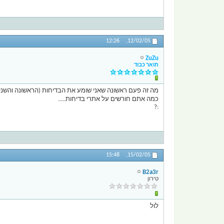
12:26
12/02/05,
ZuZu
תואר כבוד
מה זה פעם ראשונה שאני שומע את הבדיחות (הראשונה והשניה)
כמה אתם חורשים על אתרי בדיחות.....
:?
15:48
15/02/05,
B2a3r
טירון
לול