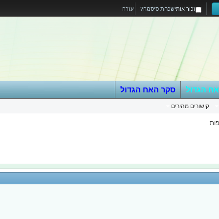
זכור אותי
שכחת סיסמה?
עזרה
אח הגדול
סקר האח הגדול
קישורים מהירים