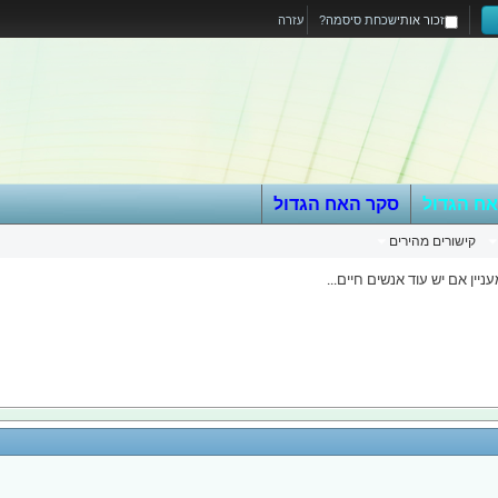
זכור אותי
שכחת סיסמה?
עזרה
אח הגדול
סקר האח הגדול
קישורים מהירים
עניין אם יש עוד אנשים חיים...