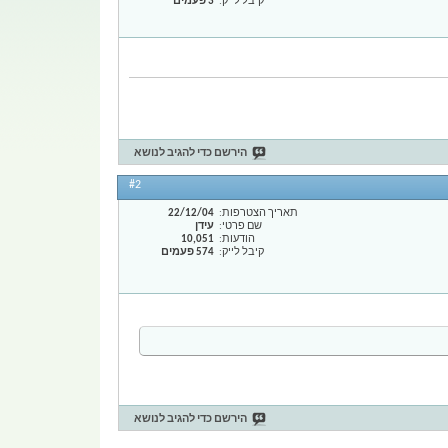
קיבל לייק
3 פעמים
הירשם כדי להגיב לנושא
#2
תאריך הצטרפות
22/12/04
שם פרטי
עידן
הודעות
10,051
קיבל לייק
574 פעמים
הירשם כדי להגיב לנושא