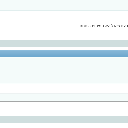
 פעם שהכל היה תמים ויפה חחח..