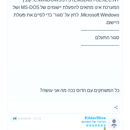
המערכת אינו מתאים להפעלת יישומים של MS-DOS ושל
Microsoft Windows. ‏‏לחץ על 'סגור' כדי לסיים את פעולת
היישום.
---------------------------
סגור התעלם
---------------------------
כל המשחקים עם הדוס ככה מה אני עושה?
שתף
KilderSlive
#9
03/06/05
12:13
הג'ינג'י של הפורום