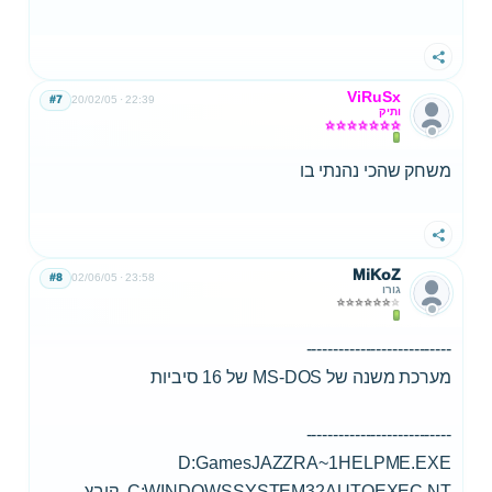
שתף
ViRuSx
#7
20/02/05
22:39
ותיק
משחק שהכי נהנתי בו
שתף
MiKoZ
#8
02/06/05
23:58
גורו
---------------------------
מערכת משנה של MS-DOS של 16 סיביות
---------------------------
C:WINDOWSSYSTEM32AUTOEXEC.NT. ‏‏קובץ