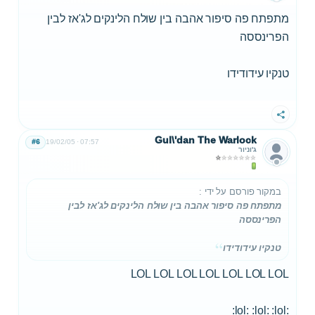
מתפתח פה סיפור אהבה בין שולח הלינקים לג'אז לבין
הפרינססה
טנקיו עידודידו
שתף
Gul\'dan The Warlock
#6
19/02/05
07:57
ג'וניור
במקור פורסם על ידי
:
מתפתח פה סיפור אהבה בין שולח הלינקים לג'אז לבין
הפרינססה
טנקיו עידודידו
LOL LOL LOL LOL LOL LOL LOL
:lol: :lol: :lol: