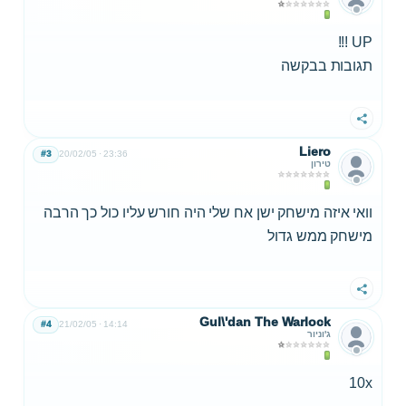
UP !!!
תגובות בבקשה
שתף
Liero
#3
20/02/05
23:36
טירון
וואי איזה מישחק ישן אח שלי היה חורש עליו כול כך הרבה
מישחק ממש גדול
שתף
Gul\'dan The Warlock
#4
21/02/05
14:14
ג'וניור
10x