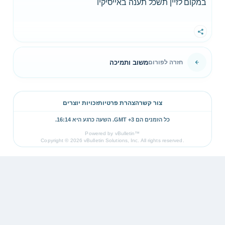
במקום לזיין תשכל תענה באייסיקיו
שתף
משוב ותמיכה
חזרה לפורום
צור קשר
הצהרת פרטיות
זכויות יוצרים
כל הזמנים הם GMT +3. השעה כרגע היא
16:14
.
Powered by vBulletin™
Copyright © 2026 vBulletin Solutions, Inc. All rights reserved.