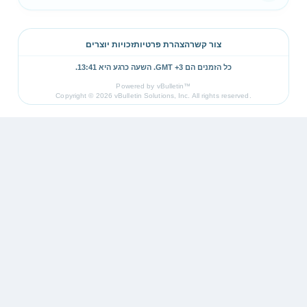
צור קשר
הצהרת פרטיות
זכויות יוצרים
כל הזמנים הם GMT +3. השעה כרגע היא
13:41
.
Powered by vBulletin™
Copyright © 2026 vBulletin Solutions, Inc. All rights reserved.