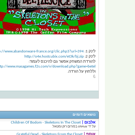
לינק 1:
p://www.abandonware-france.org/clic.php3?url=394
לינק 2:
http://o4e.hostcubix.com/et3k/bj.zip
להורדת המשחק אפשר גם להיכנס לעמוד:
ttp://www.masagames.f2s.com/v/download.php?game=betel
וללחוץ על הורדה.
;)
נושאים דומים
אלבום |
Children Of Bodom - Skeletons In The Closet
על ידי 6N4ok בפורום רוק ומטאל
אוסף |
Grateful Dead - Skeletons From the Closet