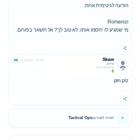
הודעה לגיטימית אחת.
וRomaniz
מי שמגיע לו יחסמו אותו, לא טוב לך? אל תשאר בפורום.
שתף
Skam
#9
11/03/05
13:18
טירון
pm plz
שתף
Tactical Ops
חזרה לפורום