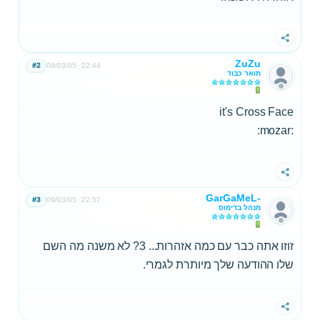
שתף
ZuZu
#2
09/03/05
22:44
תואר כבוד
it's Cross Face
:mozar:
שתף
GarGaMeL-
#3
09/03/05
22:57
מנהל בדימוס
זוזו אתה כבר עם כמה אזהרות... 3? לא משנה מה השם
שלו ההודעה שלך מיותרת לגמרי.
שתף