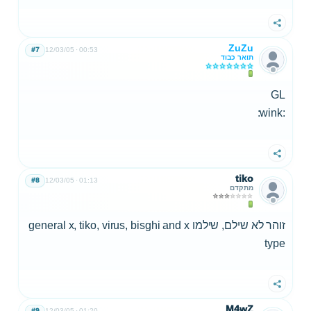
שתף
ZuZu
#7
12/03/05
00:53
תואר כבוד
GL
:wink:
שתף
tiko
#8
12/03/05
01:13
מתקדם
זוהר לא שילם, שילמו general x, tiko, virus, bisghi and x
type
שתף
M4wZ
#9
12/03/05
01:20