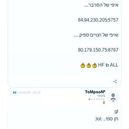
איפי של הסרבר....
84.94.230.205:5757
ואיפי של הטיים ספיק.....
80.179.150.75:8767
HF to ALL
שתף
ToMpsoN*
#2
11/03/05
19:05
ג'וניור
gl
תן סמי.. :lol: