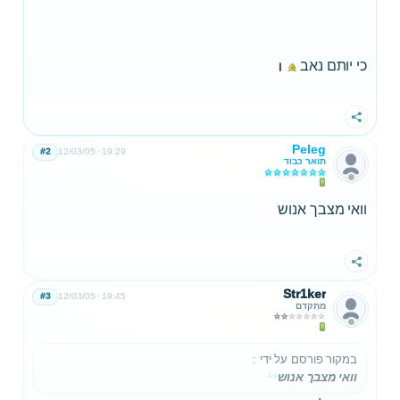
כי יותם נאב
שתף
Peleg
#2
12/03/05
19:29
תואר כבוד
וואי מצבך אנוש
שתף
Str1ker
#3
12/03/05
19:45
מתקדם
במקור פורסם על ידי
:
וואי מצבך אנוש