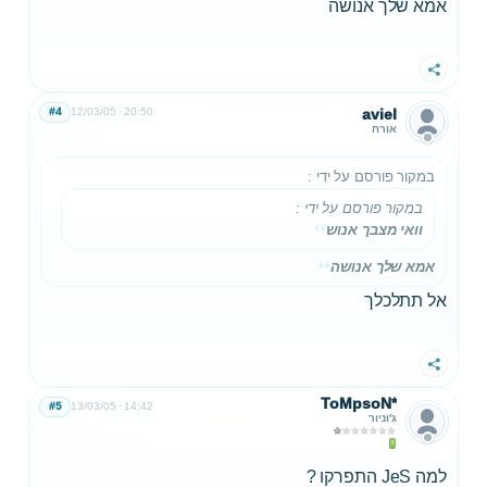
אמא שלך אנושה
שתף
#4
12/03/05
20:50
aviel
אורח
במקור פורסם על ידי
:
במקור פורסם על ידי
:
וואי מצבך אנוש
אמא שלך אנושה
אל תתלכלך
שתף
ToMpsoN*
#5
13/03/05
14:42
ג'וניור
למה JeS התפרקו ?