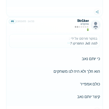
שתף
Str1ker
#6
13/03/05
14:53
מתקדם
במקור פורסם על ידי
:
למה JeS התפרקו ?
כי יותם נאב
הוא הלך ולא היה לנו משחקים
כולם אמפייר
קיצר יותם נאב