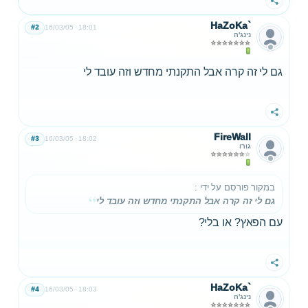
שתף
HaZoKa`
#2
16/03/05
18:01
נינג'ה
גם לי זה קרה אבל התקנתי מחדש וזה עובד לי
שתף
FireWall
#3
16/03/05
18:02
גורו
במקור פורסם על ידי
:
גם לי זה קרה אבל התקנתי מחדש וזה עובד לי
עם הפאץ? או בלי?
שתף
HaZoKa`
#4
16/03/05
18:03
נינג'ה