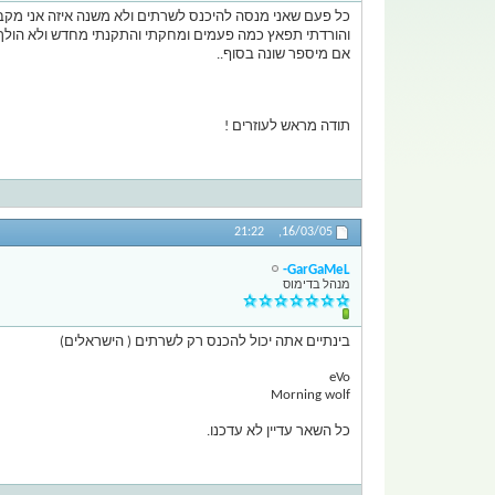
כל פעם שאני מנסה להיכנס לשרתים ולא משנה איזה אני מקב
והורדתי תפאץ כמה פעמים ומחקתי והתקנתי מחדש ולא הולך
אם מיספר שונה בסוף..
תודה מראש לעוזרים !
21:22
16/03/05,
GarGaMeL-
מנהל בדימוס
בינתיים אתה יכול להכנס רק לשרתים ( הישראלים)
eVo
Morning wolf
כל השאר עדיין לא עדכנו.