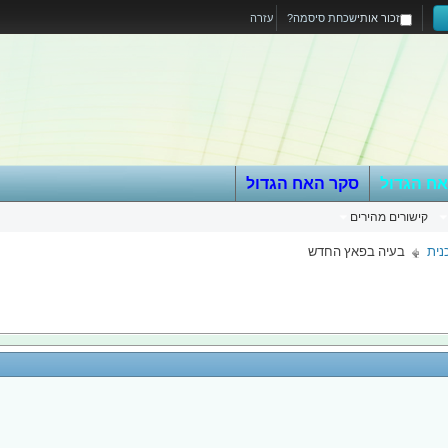
זכור אותי
שכחת סיסמה?
עזרה
אח הגדול
סקר האח הגדול
קישורים מהירים
בעיה בפאץ החדש