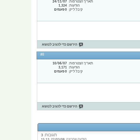
תאריך הצטרפות
24/11/07
הודעות
1,324
קיבל לייק
0 פעמים
הירשם כדי להגיב לנושא
#8
תאריך הצטרפות
10/06/07
הודעות
3,171
קיבל לייק
0 פעמים
הירשם כדי להגיב לנושא
תגובות:
3
הודעה אחרונה:
22/03/08,
15:13