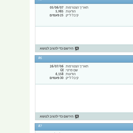
תאריך הצטרפות
05/06/07
הודעות
5,985
קיבל לייק
25 פעמים
הירשם כדי להגיב לנושא
#6
תאריך הצטרפות
26/07/06
שם פרטי
Ûž
הודעות
6,158
קיבל לייק
30 פעמים
הירשם כדי להגיב לנושא
#7