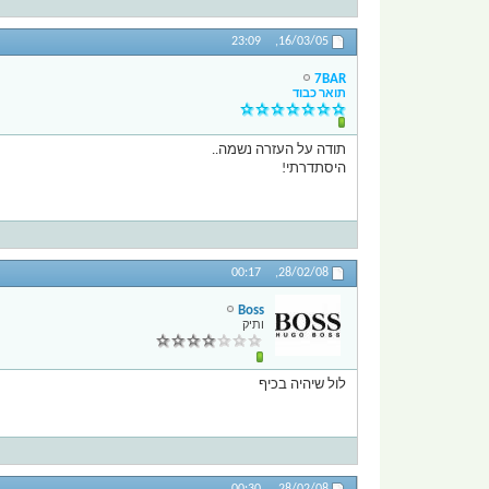
23:09
16/03/05,
7BAR
תואר כבוד
תודה על העזרה נשמה..
היסתדרתי!
00:17
28/02/08,
Boss
ותיק
לול שיהיה בכיף