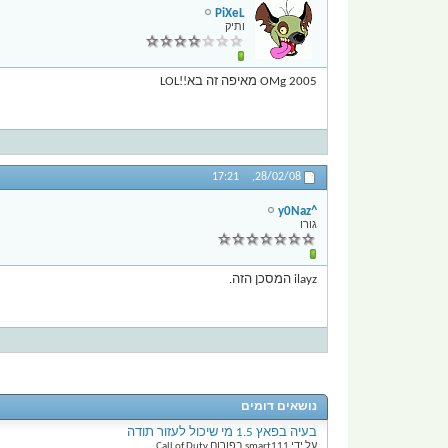
PiXeL
ותיק
OMg 2005 מאיפה זה בא!!LOL
17:21
28/02/08,
^y0Naz
גורו
ilayz המסכן הזה.
נושאים דומים
בעיה בפאץ 1.5 מי שיכול לעזור תודה
על ידי smart111 בפורום Call of Duty