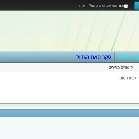
זכור אותי
שכחת סיסמה?
עזרה
אח הגדול
סקר האח הגדול
קישורים מהירים
גביע הטוטו