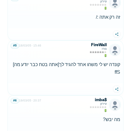
טירון
זה רק אתה :/
שתף
FireWall
#5
18/03/05
15:46
גורו
קונדה יש לי משהו אחד להגיד לך[אתה בטח כבר יודע מה]
ffS
שתף
imba$
#6
19/03/05
20:37
טירון
מה יבש?