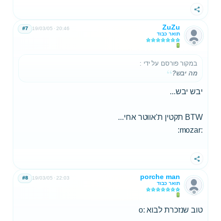
שתף
ZuZu
#7
19/03/05
20:46
תואר כבוד
במקור פורסם על ידי
:
מה יבש?
יבש יבש...
BTW תקטין ת'אווטר אחי...
:mozar:
שתף
porche man
#8
19/03/05
22:03
תואר כבוד
טוב שנזכרת לבוא :o