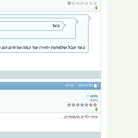
בעד
בעד אבל שלפחות יחזירו עוד כמה שרתים הם מח
19:11
18/03/05,
elvis
נינג'ה
איזה ילדים מעאפנים...