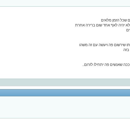
ים
תו שירשום פה ויעשה עם זה משהו
בזה