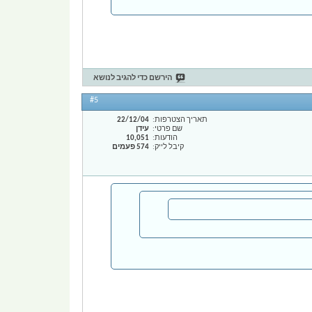
הירשם כדי להגיב לנושא
#5
תאריך הצטרפות
22/12/04
שם פרטי
עידן
הודעות
10,051
קיבל לייק
574 פעמים