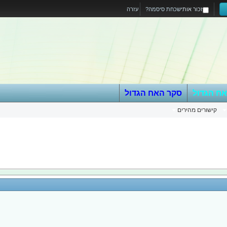
זכור אותי
שכחת סיסמה?
עזרה
אח הגדול
סקר האח הגדול
קישורים מהירים