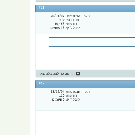
#11
תאריך הצטרפות
20/01/07
שם פרטי
קובי
הודעות
10,166
קיבל לייק
15 פעמים
הירשם כדי להגיב לנושא
#12
תאריך הצטרפות
18/12/04
הודעות
110
קיבל לייק
0 פעמים