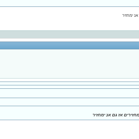
אנ ימחזיר
זירים אז גם אנ ימחזיר