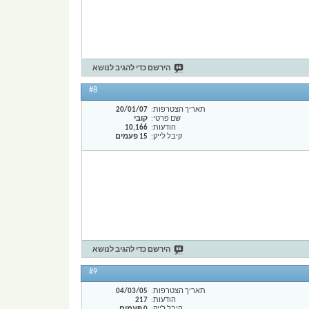
הירשם כדי להגיב לנושא
#8
תאריך הצטרפות
20/01/07
שם פרטי
קובי
הודעות
10,166
קיבל לייק
15 פעמים
הירשם כדי להגיב לנושא
#9
תאריך הצטרפות
04/03/05
הודעות
217