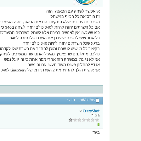
אי אפשר לשחק עם הפאטץ' הזה
זה הורס את כל הכייף במשחק..
השרתים היחידים שלא התקינו בהם את הפאטץ' זה 2 הגיימרים שכל הזמן מלאים
אם כל השרתים יחזרו להיות ל340 כולם יחזרו לשחק ב340 כי לא יהיה לאף אחד שום ברירה אחרת
כמו שעכשיו אין לאנשים ברירה אלא לשחק בשרתים המעודכנ
כל אחד שיש לו שרת שיעדכן את השרת שלו חזרה ל340
ברגע שכל השרתים יחזרו להיות 340 כולם יחזרו
בקיצור כל מי שיש לו שרת ומוכן להחזיר את השרת שלו לקדמו
כולכם מתלוננים שהפאטץ' מגעיל ואתם עוד ממשיכים לשחק 
אני לא נגעתי במשחק הזה אחרי מפה אחת כי זה גועל נפש
אז דיי להתלונן פשוט מאוד תעשו עם זה משהו
אני אישית הולך להחזיר את 2 השרתי דמו של LinuxServ ל340 ככה שאנשים פה יתחילו לזרום..
17:31
18/03/05,
CrazyShot
ג'וניור
בעד