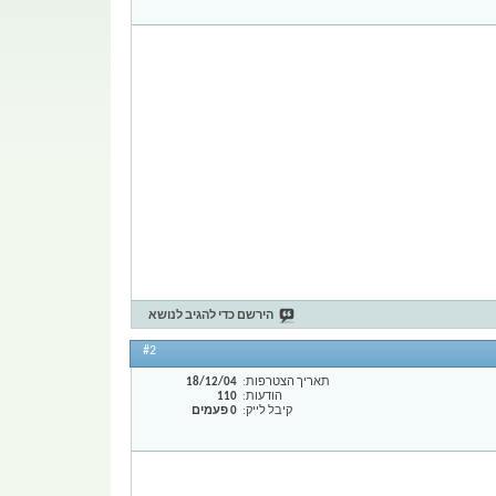
הירשם כדי להגיב לנושא
#2
תאריך הצטרפות
18/12/04
הודעות
110
קיבל לייק
0 פעמים