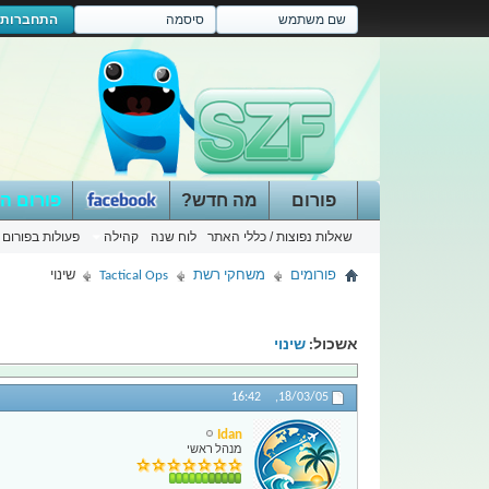
התחברות
פורום
מה חדש?
פורום ה
שאלות נפוצות / כללי האתר
לוח שנה
קהילה
פעולות בפורום
פורומים
משחקי רשת
Tactical Ops
שינוי
אשכול:
שינוי
16:42
18/03/05,
Idan
מנהל ראשי