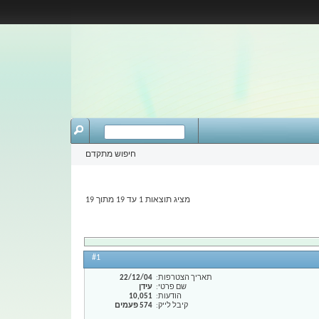
חיפוש מתקדם
מציג תוצאות 1 עד 19 מתוך 19
#1
תאריך הצטרפות
22/12/04
שם פרטי
עידן
הודעות
10,051
קיבל לייק
574 פעמים