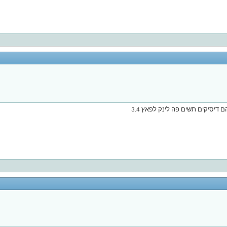
 דיסיקים תשים פה לינק לפאץ 3.4