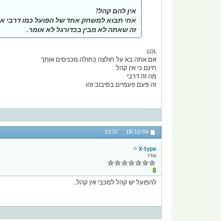
אין להם קהל?
זה שאתה לא מבין בכדורגל לא אומר.
LOL
אם אתה בא על חולצה כחולה מכניסים אותך
חינם כי אין קהל
מה זה דרבי
זה פעם פעמיים בסיבוב זהו
23:37
18/12/04,
X-type
גורו
להפועל יש קהל למכבי אין קהל..