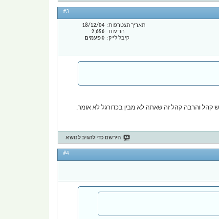
#3
תאריך הצטרפות
18/12/04
הודעות
2,656
קיבל לייק
0 פעמים
הירשם כדי להגיב לנושא
#4