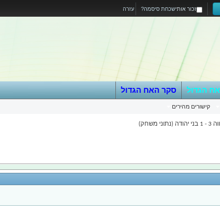
זכור אותי
שכחת סיסמה?
עזרה
אח הגדול
סקר האח הגדול
קישורים מהירים
י משחק)