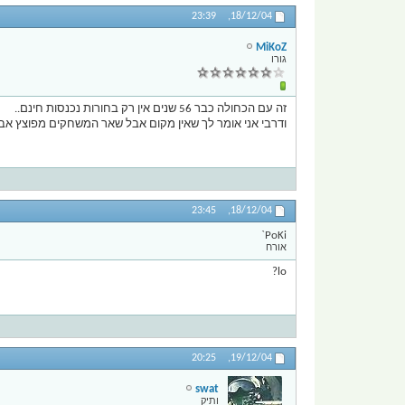
23:39
18/12/04,
MiKoZ
גורו
זה עם הכחולה כבר 56 שנים אין רק בחורות נכנסות חינם..
ודרבי אני אומר לך שאין מקום אבל שאר המשחקים מפוצץ אבל לא
23:45
18/12/04,
PoKi`
אורח
lo?
20:25
19/12/04,
swat
ותיק