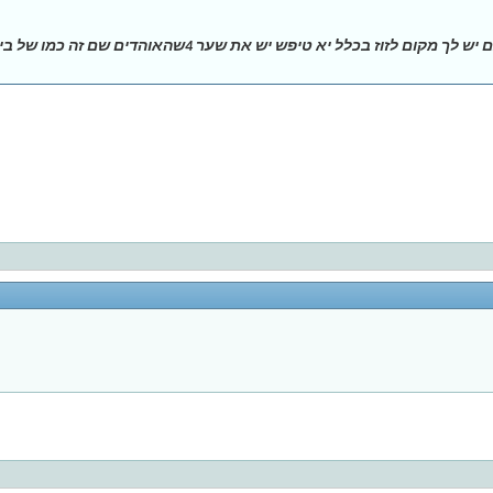
אחי תבוא למשחק אחד של הפועל כמו דרבי אם יש לך מקום לזוז