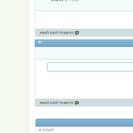
קיבל לייק
3 פעמים
הירשם כדי להגיב לנושא
#9
הירשם כדי להגיב לנושא
תגובות:
4