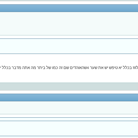
בר בכלל יש קהל והרבה קהל זה שאתה לא מבין בכדורגל לא אומר.