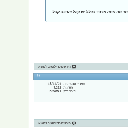
 בכלל יא טיפש יש את שער 4שהאוהדים שם זה כמו של ביתר מה אתה מדבר בכלל יש קהל והרבה קהל
הירשם כדי להגיב לנושא
#5
תאריך הצטרפות
18/12/04
הודעות
3,212
קיבל לייק
1 פעמים
הירשם כדי להגיב לנושא