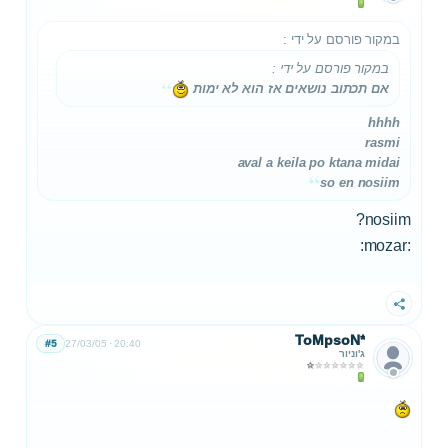
במקור פורסם על ידי
:
במקור פורסם על ידי
:
אם תכתוב נושאים אז הוא לא ימות
hhhh
rasmi
aval a keila po ktana midai
so en nosiim
nosiim?
:mozar:
שתף
ToMpsoN*
#5
27/03/05
20:40
ג'וניור