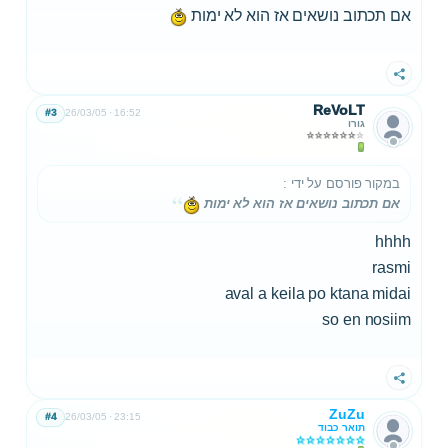
אם תכתוב נושאים אז הוא לא ימות
שתף
ReVoLT
#3
26/03/05
16:52
גורו
במקור פורסם על ידי
:
אם תכתוב נושאים אז הוא לא ימות
hhhh
rasmi
aval a keila po ktana midai
so en nosiim
שתף
ZuZu
#4
26/03/05
23:15
תואר כבוד